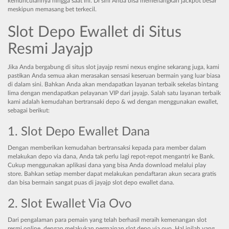
kemunculannya hingga saat ini. Di sini Anda bisa memenangkan jackpot besar
meskipun memasang bet terkecil.
Slot Depo Ewallet di Situs
Resmi Jayajp
Jika Anda bergabung di situs slot jayajp resmi nexus engine sekarang juga, kami
pastikan Anda semua akan merasakan sensasi keseruan bermain yang luar biasa
di dalam sini. Bahkan Anda akan mendapatkan layanan terbaik sekelas bintang
lima dengan mendapatkan pelayanan VIP dari jayajp. Salah satu layanan terbaik
kami adalah kemudahan bertransaki depo & wd dengan menggunakan ewallet,
sebagai berikut:
1. Slot Depo Ewallet Dana
Dengan memberikan kemudahan bertransaksi kepada para member dalam
melakukan depo via dana, Anda tak perlu lagi repot-repot mengantri ke Bank.
Cukup menggunakan aplikasi dana yang bisa Anda download melalui play
store. Bahkan setiap member dapat melakukan pendaftaran akun secara gratis
dan bisa bermain sangat puas di jayajp slot depo ewallet dana.
2. Slot Ewallet Via Ovo
Dari pengalaman para pemain yang telah berhasil meraih kemenangan slot
resmi online, dengan melakukan permainan slot depo via ovo. Hal inilah yang