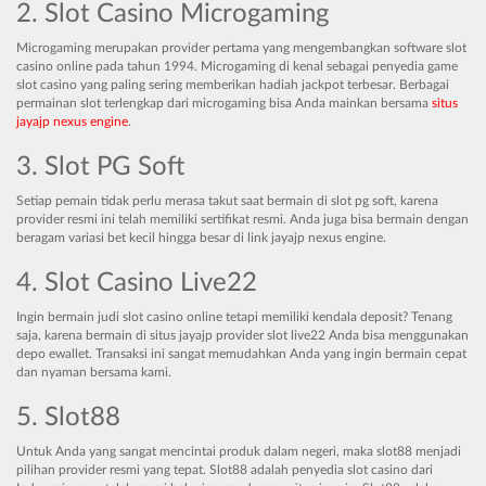
2. Slot Casino Microgaming
Microgaming merupakan provider pertama yang mengembangkan software slot
casino online pada tahun 1994. Microgaming di kenal sebagai penyedia game
slot casino yang paling sering memberikan hadiah jackpot terbesar. Berbagai
permainan slot terlengkap dari microgaming bisa Anda mainkan bersama
situs
jayajp nexus engine
.
3. Slot PG Soft
Setiap pemain tidak perlu merasa takut saat bermain di slot pg soft, karena
provider resmi ini telah memiliki sertifikat resmi. Anda juga bisa bermain dengan
beragam variasi bet kecil hingga besar di link jayajp nexus engine.
4. Slot Casino Live22
Ingin bermain judi slot casino online tetapi memiliki kendala deposit? Tenang
saja, karena bermain di situs jayajp provider slot live22 Anda bisa menggunakan
depo ewallet. Transaksi ini sangat memudahkan Anda yang ingin bermain cepat
dan nyaman bersama kami.
5. Slot88
Untuk Anda yang sangat mencintai produk dalam negeri, maka slot88 menjadi
pilihan provider resmi yang tepat. Slot88 adalah penyedia slot casino dari