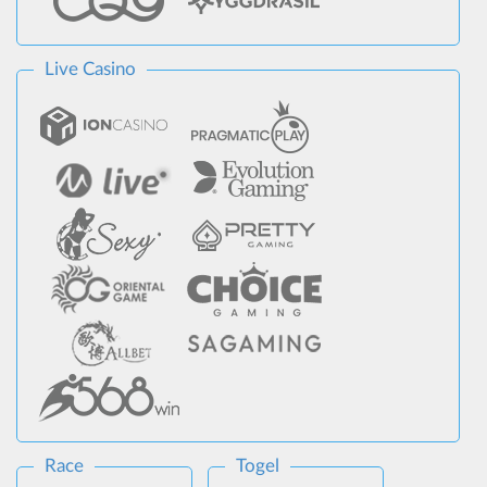
Live Casino
Race
Togel