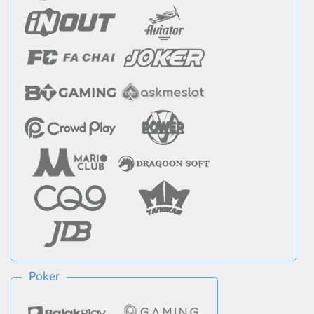
Poker