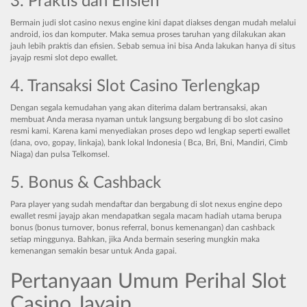
3. Praktis dan Efisien
Bermain judi slot casino nexus engine kini dapat diakses dengan mudah melalui
android, ios dan komputer. Maka semua proses taruhan yang dilakukan akan
jauh lebih praktis dan efisien. Sebab semua ini bisa Anda lakukan hanya di situs
jayajp resmi slot depo ewallet.
4. Transaksi Slot Casino Terlengkap
Dengan segala kemudahan yang akan diterima dalam bertransaksi, akan
membuat Anda merasa nyaman untuk langsung bergabung di bo slot casino
resmi kami. Karena kami menyediakan proses depo wd lengkap seperti ewallet
(dana, ovo, gopay, linkaja), bank lokal Indonesia ( Bca, Bri, Bni, Mandiri, Cimb
Niaga) dan pulsa Telkomsel.
5. Bonus & Cashback
Para player yang sudah mendaftar dan bergabung di slot nexus engine depo
ewallet resmi jayajp akan mendapatkan segala macam hadiah utama berupa
bonus (bonus turnover, bonus referral, bonus kemenangan) dan cashback
setiap minggunya. Bahkan, jika Anda bermain sesering mungkin maka
kemenangan semakin besar untuk Anda gapai.
Pertanyaan Umum Perihal Slot
Casino Jayajp