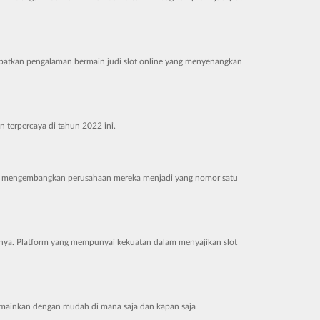
dapatkan pengalaman bermain judi slot online yang menyenangkan
 terpercaya di tahun 2022 ini.
untuk mengembangkan perusahaan mereka menjadi yang nomor satu
kutnya. Platform yang mempunyai kekuatan dalam menyajikan slot
a mainkan dengan mudah di mana saja dan kapan saja