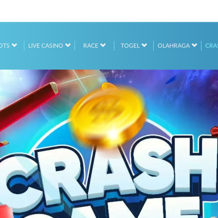
OTS
LIVE CASINO
RACE
TOGEL
OLAHRAGA
CRA