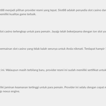
8 menjadi pilihan provider resmi yang tepat. Slot88 adalah penyedia slot casino dari
iliki kualitas game terbaik.
lot casino terlengkap untuk para pemain. Jayajp telah bekerjasama dengan ion slot ya
rmainan slot casino yang tidak kalah serunya untuk Anda nikmati. Terdapat hampir 15
t ini. Walaupun masih terbilang baru, provider resmi ini sudah memiliki sertifikat un
iki jaminan keamanan tertinggi untuk para pemain. Provider ini selalu dengan cepa
ajp nexus engine.