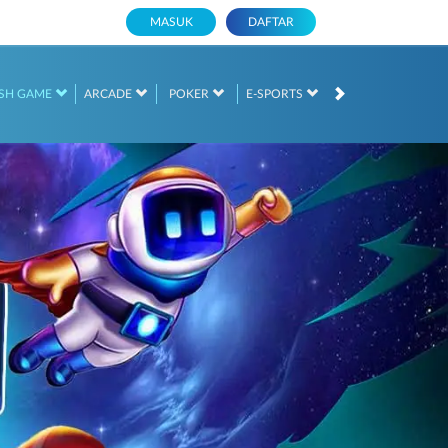
MASUK
DAFTAR
SH GAME
ARCADE
POKER
E-SPORTS
SABUNG AYAM