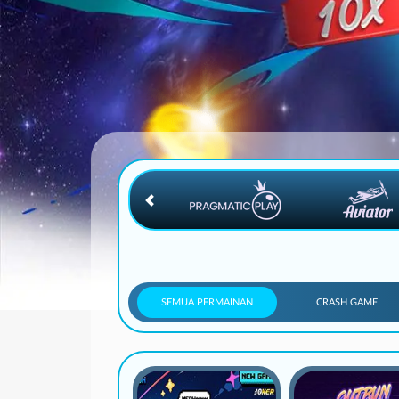
SEMUA PERMAINAN
CRASH GAME