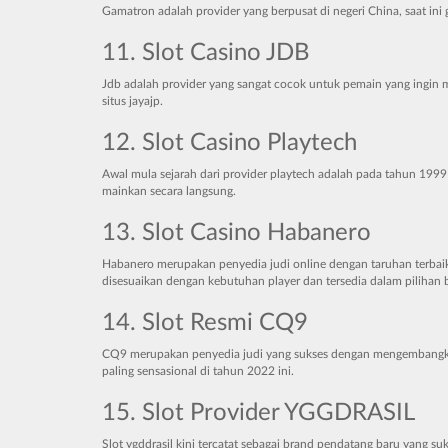
Gamatron adalah provider yang berpusat di negeri China, saat ini
11. Slot Casino JDB
Jdb adalah provider yang sangat cocok untuk pemain yang ingin m
situs jayajp.
12. Slot Casino Playtech
Awal mula sejarah dari provider playtech adalah pada tahun 1999
mainkan secara langsung.
13. Slot Casino Habanero
Habanero merupakan penyedia judi online dengan taruhan terbaik
disesuaikan dengan kebutuhan player dan tersedia dalam pilihan 
14. Slot Resmi CQ9
CQ9 merupakan penyedia judi yang sukses dengan mengembangkan in
paling sensasional di tahun 2022 ini.
15. Slot Provider YGGDRASIL
Slot ygddrasil kini tercatat sebagai brand pendatang baru yang s