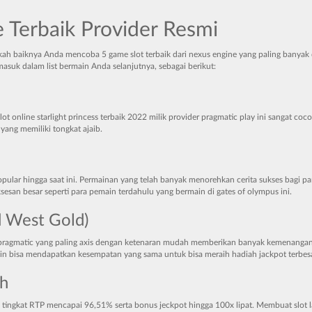
 Terbaik Provider Resmi
langkah baiknya Anda mencoba 5 game slot terbaik dari nexus engine yang paling banya
asuk dalam list bermain Anda selanjutnya, sebagai berikut:
ot online starlight princess terbaik 2022 milik provider pragmatic play ini sangat c
yang memiliki tongkat ajaib.
pular hingga saat ini. Permainan yang telah banyak menorehkan cerita sukses bagi p
esan besar seperti para pemain terdahulu yang bermain di gates of olympus ini.
 West Gold)
k pragmatic yang paling axis dengan ketenaran mudah memberikan banyak kemenangan
main bisa mendapatkan kesempatan yang sama untuk bisa meraih hadiah jackpot terbe
ch
n tingkat RTP mencapai 96,51% serta bonus jeckpot hingga 100x lipat. Membuat slot l