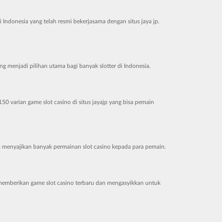
 Indonesia yang telah resmi bekerjasama dengan situs jaya jp.
ng menjadi pilihan utama bagi banyak slotter di Indonesia.
0 varian game slot casino di situs jayajp yang bisa pemain
tuk menyajikan banyak permainan slot casino kepada para pemain.
t memberikan game slot casino terbaru dan mengasyikkan untuk