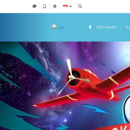
HOT GAMES
SL