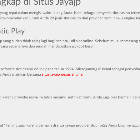
ngkap di Situs Jayajp
han yang tepat dalam mengisi waktu luang Anda. Kami sebagai penyedia slot casino ter
ekomendasikan untuk Anda 20 jenis slot casino dari provider resmi nexus engine terb
tic Play
ajp yang sudah tidak asing lagi bagi pecinta judi slot online. Sebelum mulai memasang 
 yang sebenarnya dan mudah mendapatkan jackpot besar.
tware slot casino online pada tahun 1994. Microgaming di kenal sebagai penyedia 
bisa Anda mainkan bersama
situs jayajp nexus engine
.
, karena provider resmi ini telah memiliki sertifikat resmi. Anda juga bisa bermain den
osit? Tenang saja, karena bermain di situs jayajp provider slot live22 Anda bisa men