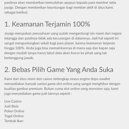
pastinya akan memberikan kemudahan apapun kepada para member setia
jayajp. Dengan memberikan keuntungan bagi member aktif di situs kami,
sebagai berikut:
1. Keamanan Terjamin 100%
Jayajp merupakan perusahaan yang sudah mengantongi izin resmi dari negara
tetangga dan pastinya tidak ada kecurangan di dalamnya. Jadi hal seperti ini
sangat menguntungkan sekali bagi para player, karena keamanan terjamin
hingga 100%. Anda juga bisa memainkannya di mana saja dan kapan saja
dengan mudah tanpa harus takut data akan bocor ke pihak yang tak
bertanggung jawab.
2. Bebas Pilih Game Yang Anda Suka
Kami dari situs resmi slot casino terlengkap nexus engine depo ewallet
menyediakan banyak variasi game slot online yang sangat menghibur dengan
kualitas gambar premium. Bukan cuma slot online yang monoton saja, kami
juga menyediakan game judi lainnya seperti :
Live Casino
Judi Bola
Poker Online
Togel Online
Tembak Ikan