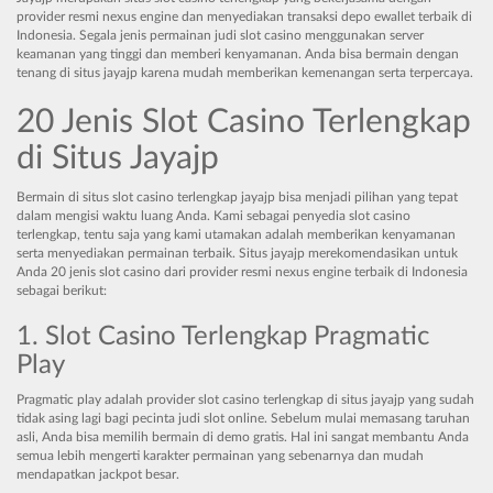
provider resmi nexus engine dan menyediakan transaksi depo ewallet terbaik di
Indonesia. Segala jenis permainan judi slot casino menggunakan server
keamanan yang tinggi dan memberi kenyamanan. Anda bisa bermain dengan
tenang di situs jayajp karena mudah memberikan kemenangan serta terpercaya.
20 Jenis Slot Casino Terlengkap
di Situs Jayajp
Bermain di situs slot casino terlengkap jayajp bisa menjadi pilihan yang tepat
dalam mengisi waktu luang Anda. Kami sebagai penyedia slot casino
terlengkap, tentu saja yang kami utamakan adalah memberikan kenyamanan
serta menyediakan permainan terbaik. Situs jayajp merekomendasikan untuk
Anda 20 jenis slot casino dari provider resmi nexus engine terbaik di Indonesia
sebagai berikut:
1. Slot Casino Terlengkap Pragmatic
Play
Pragmatic play adalah provider slot casino terlengkap di situs jayajp yang sudah
tidak asing lagi bagi pecinta judi slot online. Sebelum mulai memasang taruhan
asli, Anda bisa memilih bermain di demo gratis. Hal ini sangat membantu Anda
semua lebih mengerti karakter permainan yang sebenarnya dan mudah
mendapatkan jackpot besar.