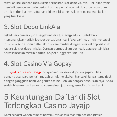
resmi online, dengan melakukan permainan slot depo via ovo. Hal inilah yang
menjadi pemicu semakin bertambahnya pemain-pemain baru bermunculan,
untuk berlomba mendaftarkan diri agar bisa merasakan kemenangan jackpot
yang luar biasa.
3. Slot Depo LinkAja
Tekad para pemain yang bergabung di situs jayajp adalah untuk bisa
memenangkan hadiah jackpot sensasionalnya. Maka dari itu, untuk mencapai
ini semua Anda perlu daftar akun secara mudah dengan minimal deposit 20rb
rupiah via slot depo linkaja. Dengan bermodalkan bet kecil, para pemain bisa
berkesempatan meraih hadiah jackpot hingga ratusan juta.
4. Slot Casino Via Gopay
Situs
judi slot casino jayajp
menyiapkan transaksi depo via gopay. Hal ini
berguna agar para pemain mudah untuk melakukan transaksi tanpa harus ribet
dengan gangguan bank yang suka offline. Bahkan dengan depo 20rb saja, Anda
sudah bisa memainkan semua permainan judi yang tersedia di situs kami.
5 Keuntungan Daftar di Slot
Terlengkap Casino Jayajp
Kami sebagai wadah tempat bertemunya antara marketplace dan player,