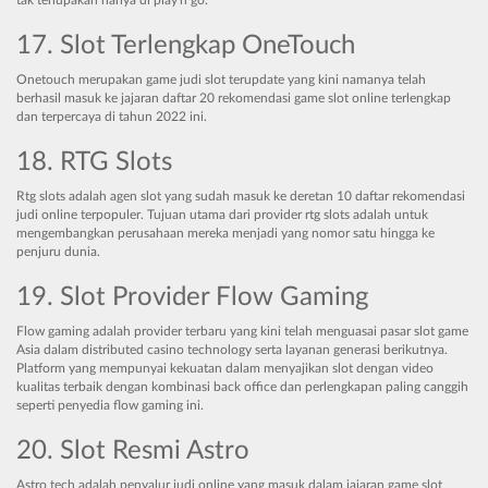
tak terlupakan hanya di play'n go.
17. Slot Terlengkap OneTouch
Onetouch merupakan game judi slot terupdate yang kini namanya telah
berhasil masuk ke jajaran daftar 20 rekomendasi game slot online terlengkap
dan terpercaya di tahun 2022 ini.
18. RTG Slots
Rtg slots adalah agen slot yang sudah masuk ke deretan 10 daftar rekomendasi
judi online terpopuler. Tujuan utama dari provider rtg slots adalah untuk
mengembangkan perusahaan mereka menjadi yang nomor satu hingga ke
penjuru dunia.
19. Slot Provider Flow Gaming
Flow gaming adalah provider terbaru yang kini telah menguasai pasar slot game
Asia dalam distributed casino technology serta layanan generasi berikutnya.
Platform yang mempunyai kekuatan dalam menyajikan slot dengan video
kualitas terbaik dengan kombinasi back office dan perlengkapan paling canggih
seperti penyedia flow gaming ini.
20. Slot Resmi Astro
Astro tech adalah penyalur judi online yang masuk dalam jajaran game slot