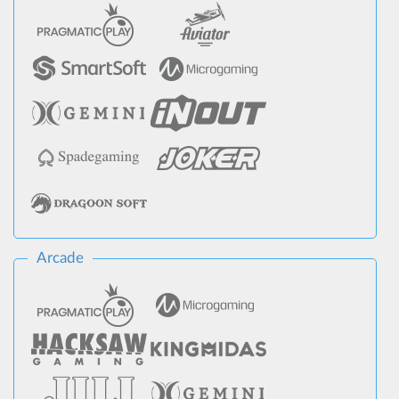
Arcade