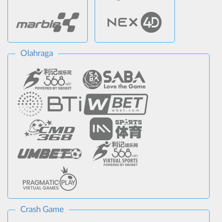
Olahraga
Crash Game