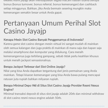
ewallet resmi jayajp akan mendapatkan segala macam hadiah utama berupa
bonus (bonus turnover, bonus referral, bonus kemenangan) dan cashback
setiap minggunya. Bahkan, jika Anda bermain sesering mungkin maka
kemenangan semakin besar untuk Anda gapai.
Pertanyaan Umum Perihal Slot
Casino Jayajp
Kenapa Mesin Slot Casino Banyak Penggemarnya di Indonesia?
Karena game slot casino dengan mesin virtual ini sangat mudah di mainkan
oleh semua kalangan dan juga praktis di mainkan di mana saja dan kapan saja
melalui smartphone dan komputer yang didukung. Cara meraih
kemenangannya juga terbilang gampang, sebab tidak perlu keahlian khusus
untuk meraih jackpot sensasionalnya.
Berapa Jackpot Terbesar dari Slot Online Jayajp?
Nilai yang bisa Anda dapatkan tergantung dari jenis permainan yang Anda
mainkan. Tetapi kisaran kemenangan yang bisa Anda bawa pulang mencapai
ratusan juta rupiah bahkan milyaran rupiah.
Berapa Minimal Depo Wd di Situs Slot Casino Jayajp Provider Resmi Nexus
Engine?
Minimal transaksi deposit di situs slot jayajp adalah 20rb dan minimal withdraw
di slot casino resmi nexus engine adalah 50rb.