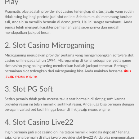
Play
Pragmatic play adalah provider slot casino terlengkap di situs jayajp yang sudah
tidak asing lagi bagi pecinta judi slot online. Sebelum mulai memasang taruhan
asli, Anda bisa memilih bermain di demo gratis. Hal ini sangat membantu Anda
semua lebih mengerti karakter permainan yang sebenarnya dan mudah
mendapatkan jackpot besar.
2. Slot Casino Microgaming
Microgaming merupakan provider pertama yang mengembangkan software slot
casino online pada tahun 1994. Microgaming di kenal sebagai penyedia game
slot casino yang paling sering memberikan hadiah jackpot terbesar. Berbagai
permainan slot terlengkap dari microgaming bisa Anda mainkan bersama
situs
jayajp nexus engine
.
3. Slot PG Soft
Setiap pemain tidak perlu merasa takut saat bermain di slot pg soft, karena
provider resmi ini telah memiliki sertifikat resmi. Anda juga bisa bermain dengan
beragam variasi bet kecil hingga besar di link jayajp nexus engine.
4. Slot Casino Live22
Ingin bermain judi slot casino online tetapi memiliki kendala deposit? Tenang
saja, karena bermain di situs jayajp provider slot live22 Anda bisa menggunakan