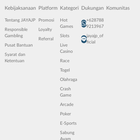
Kebijaksanaan
Platform
Kategori
Dukungan
Komunitas
Tentang JAYAJP
Promosi
Hot
+628788
Games
9213967
Responsible
Loyalty
Gambling
Slots
jayajp_of
Referral
ficial
Pusat Bantuan
Live
Casino
Syarat dan
Ketentuan
Race
Togel
Olahraga
Crash
Game
Arcade
Poker
E-Sports
Sabung
Ayam