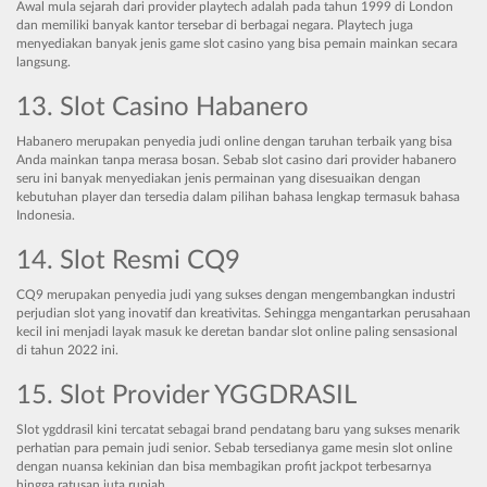
Awal mula sejarah dari provider playtech adalah pada tahun 1999 di London
dan memiliki banyak kantor tersebar di berbagai negara. Playtech juga
menyediakan banyak jenis game slot casino yang bisa pemain mainkan secara
langsung.
13. Slot Casino Habanero
Habanero merupakan penyedia judi online dengan taruhan terbaik yang bisa
Anda mainkan tanpa merasa bosan. Sebab slot casino dari provider habanero
seru ini banyak menyediakan jenis permainan yang disesuaikan dengan
kebutuhan player dan tersedia dalam pilihan bahasa lengkap termasuk bahasa
Indonesia.
14. Slot Resmi CQ9
CQ9 merupakan penyedia judi yang sukses dengan mengembangkan industri
perjudian slot yang inovatif dan kreativitas. Sehingga mengantarkan perusahaan
kecil ini menjadi layak masuk ke deretan bandar slot online paling sensasional
di tahun 2022 ini.
15. Slot Provider YGGDRASIL
Slot ygddrasil kini tercatat sebagai brand pendatang baru yang sukses menarik
perhatian para pemain judi senior. Sebab tersedianya game mesin slot online
dengan nuansa kekinian dan bisa membagikan profit jackpot terbesarnya
hingga ratusan juta rupiah.