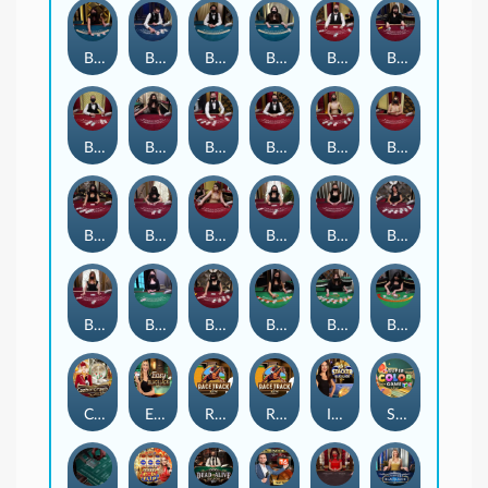
Blackjack_Silver_4
Blackjack_Silver_5
Blackjack_Silver_6
Blackjack_Silver_7
Blackjack_VIP_A
Blackjack_VIP_Alpha
Blackjack_VIP_B
Blackjack_VIP_Beta
Blackjack_VIP_C
Blackjack_VIP_D
Blackjack_VIP_E
Blackjack_VIP_G
Blackjack_VIP_Gamma
Blackjack_VIP_H
Blackjack_VIP_I
Blackjack_VIP_L
Blackjack_VIP_M
Blackjack_VIP_N
Blackjack_VIP_Q
Blackjack_VIP_x
Blackjack_VIP_Z
Blackjack_White_A
Blackjack_White_B
Blackjack_White_C
Cash or Crash
Easy Blackjack
Race Track
Race Track First Person
Infinite Bet Stacker Blackjack
Super Color Game