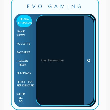
EVO GAMING
SEMUA
PERMAINAN
GAME
SHOW
ROULETTE
BACCARAT
DRAGON
TIGER
BLACKJACK
FIRST
TOP
PERSON
CARD
SUPER
SIC
BO