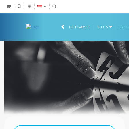
HOT GAMES
SLOTS
LIVE 