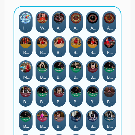
Ice Fishing
WAR
American_Roulette
Auto_Roulette
Auto_Roulette_La_Partage
Auto_Roulette_VIP
Baccarat_A
Baccarat_B
Baccarat_C
Baccarat_Control_Squeeze
Baccarat_Squeeze
Red Baron RNG
MONOPOLY Roll'em
Blackjack_B
Blackjack_C
Blackjack_D
Blackjack_Diamond_VIP
Blackjack_E
Blackjack_Fortune_VIP
Blackjack_G
Blackjack_Grand_VIP
Blackjack_H
Blackjack_I
Blackjack_Infinite
Blackjack_J
Blackjack_Party
Blackjack_Platinum_VIP
Blackjack_Silver_1
Blackjack_Silver_2
Blackjack_Silver_3