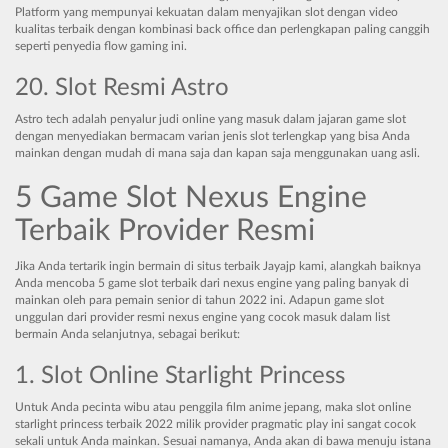
Platform yang mempunyai kekuatan dalam menyajikan slot dengan video
kualitas terbaik dengan kombinasi back office dan perlengkapan paling canggih
seperti penyedia flow gaming ini.
20. Slot Resmi Astro
Astro tech adalah penyalur judi online yang masuk dalam jajaran game slot
dengan menyediakan bermacam varian jenis slot terlengkap yang bisa Anda
mainkan dengan mudah di mana saja dan kapan saja menggunakan uang asli.
5 Game Slot Nexus Engine
Terbaik Provider Resmi
Jika Anda tertarik ingin bermain di situs terbaik Jayajp kami, alangkah baiknya
Anda mencoba 5 game slot terbaik dari nexus engine yang paling banyak di
mainkan oleh para pemain senior di tahun 2022 ini. Adapun game slot
unggulan dari provider resmi nexus engine yang cocok masuk dalam list
bermain Anda selanjutnya, sebagai berikut:
1. Slot Online Starlight Princess
Untuk Anda pecinta wibu atau penggila film anime jepang, maka slot online
starlight princess terbaik 2022 milik provider pragmatic play ini sangat cocok
sekali untuk Anda mainkan. Sesuai namanya, Anda akan di bawa menuju istana