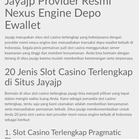
Jayajp Provider Resmi
Nexus Engine Depo
Ewallet
Jayajp merupakan situs slot casino terlengkap yang bekerjasama dengan
provider resmi nexus engine dan menyediakan transaksi depo ewallet terbaik di
Indonesia. Segala jenis permainan judi slot casino menggunakan server
keamanan yang tinggi dan memberi kenyamanan. Anda bisa bermain dengan
tenang di situs jayajp karena mudah memberikan kemenangan serta terpercaya.
20 Jenis Slot Casino Terlengkap
di Situs Jayajp
Bermain di situs slot casino terlengkap jayajp bisa menjadi pilihan yang tepat
dalam mengisi waktu luang Anda. Kami sebagai penyedia slot casino
terlengkap, tentu saja yang kami utamakan adalah memberikan kenyamanan
serta menyediakan permainan terbaik. Situs jayajp merekomendasikan untuk
Anda 20 jenis slot casino dari provider resmi nexus engine terbaik di Indonesia
sebagai berikut:
1. Slot Casino Terlengkap Pragmatic