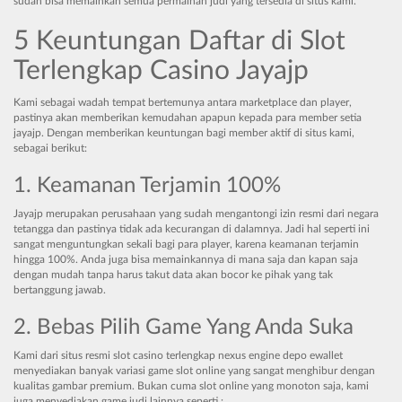
sudah bisa memainkan semua permainan judi yang tersedia di situs kami.
5 Keuntungan Daftar di Slot
Terlengkap Casino Jayajp
Kami sebagai wadah tempat bertemunya antara marketplace dan player,
pastinya akan memberikan kemudahan apapun kepada para member setia
jayajp. Dengan memberikan keuntungan bagi member aktif di situs kami,
sebagai berikut:
1. Keamanan Terjamin 100%
Jayajp merupakan perusahaan yang sudah mengantongi izin resmi dari negara
tetangga dan pastinya tidak ada kecurangan di dalamnya. Jadi hal seperti ini
sangat menguntungkan sekali bagi para player, karena keamanan terjamin
hingga 100%. Anda juga bisa memainkannya di mana saja dan kapan saja
dengan mudah tanpa harus takut data akan bocor ke pihak yang tak
bertanggung jawab.
2. Bebas Pilih Game Yang Anda Suka
Kami dari situs resmi slot casino terlengkap nexus engine depo ewallet
menyediakan banyak variasi game slot online yang sangat menghibur dengan
kualitas gambar premium. Bukan cuma slot online yang monoton saja, kami
juga menyediakan game judi lainnya seperti :